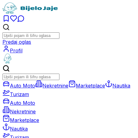
Predaj oglas
Profil
Auto Moto
Nekretnine
Marketplace
Nautika
Turizam
Auto Moto
Nekretnine
Marketplace
Nautika
Turizam