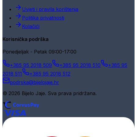
Uvjeti i pravila korištenja
Politika privatnosti
Kolačići
Korisnička podrška
Ponedjeljak - Petak 09:00-17:00
+385 95 2018 509
+385 95 2018 510
+385 95
2018 511
+385 95 2018 512
podrska@bijelojaje.hr
© 2026 Bijelo Jaje. Sva prava pridržana.