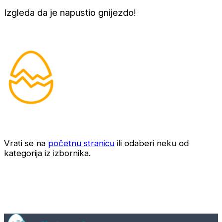
Izgleda da je napustio gnijezdo!
Vrati se na
početnu stranicu
ili odaberi neku od
kategorija iz izbornika.