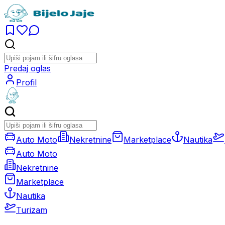
Predaj oglas
Profil
Auto Moto
Nekretnine
Marketplace
Nautika
Auto Moto
Nekretnine
Marketplace
Nautika
Turizam