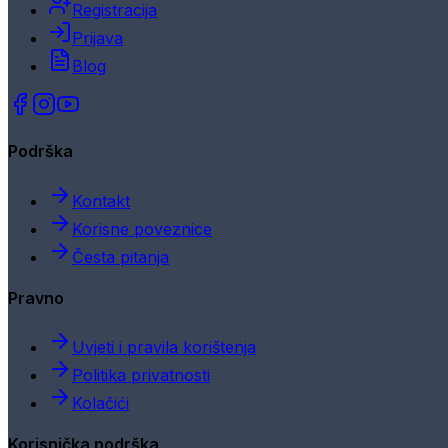
Registracija
Prijava
Blog
Podrška
Kontakt
Korisne poveznice
Česta pitanja
Pravno
Uvjeti i pravila korištenja
Politika privatnosti
Kolačići
Korisnička podrška