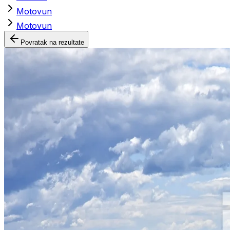
Motovun
Motovun
Povratak na rezultate