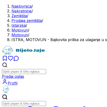
Naslovnica
/
Nekretnine
/
Zemljišta
/
Prodaja zemljišta
/
Istarska
/
Motovun
/
Motovun
/
ISTRA, MOTOVUN - Bajkovita prilika za ulaganje u s
Predaj oglas
Profil