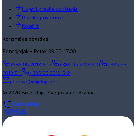
Uvjeti i pravila korištenja
Politika privatnosti
Kolačići
Korisnička podrška
Ponedjeljak - Petak 09:00-17:00
+385 95 2018 509
+385 95 2018 510
+385 95
2018 511
+385 95 2018 512
podrska@bijelojaje.hr
© 2026 Bijelo Jaje. Sva prava pridržana.