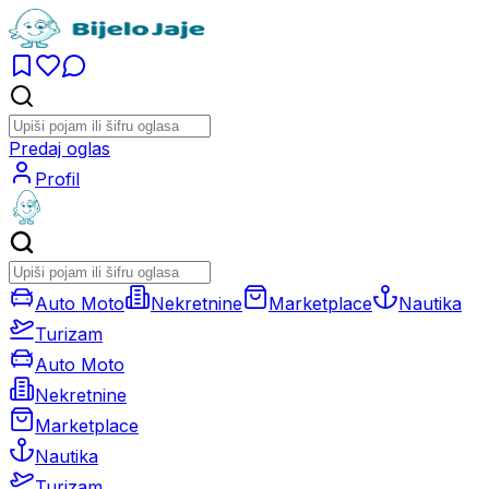
Predaj oglas
Profil
Auto Moto
Nekretnine
Marketplace
Nautika
Turizam
Auto Moto
Nekretnine
Marketplace
Nautika
Turizam