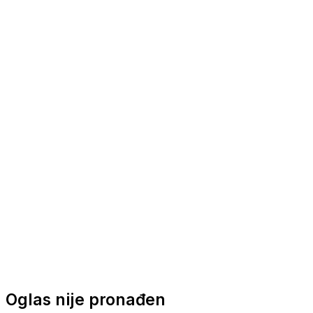
Nautička oprema
Brodski motori
Turizam
Apartmani
Sobe
Kuće za odmor
Aranžmani
Oglas nije pronađen