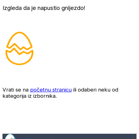
Izgleda da je napustio gnijezdo!
Vrati se na
početnu stranicu
ili odaberi neku od
kategorija iz izbornika.