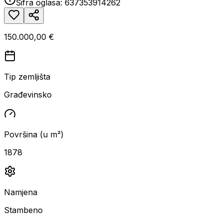
Šifra oglasa:
637353914262
150.000,00 €
Tip zemljišta
Građevinsko
Površina (u m²)
1878
Namjena
Stambeno