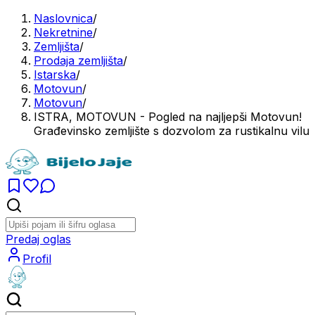
Naslovnica
/
Nekretnine
/
Zemljišta
/
Prodaja zemljišta
/
Istarska
/
Motovun
/
Motovun
/
ISTRA, MOTOVUN - Pogled na najljepši Motovun!
Građevinsko zemljište s dozvolom za rustikalnu vilu
Predaj oglas
Profil