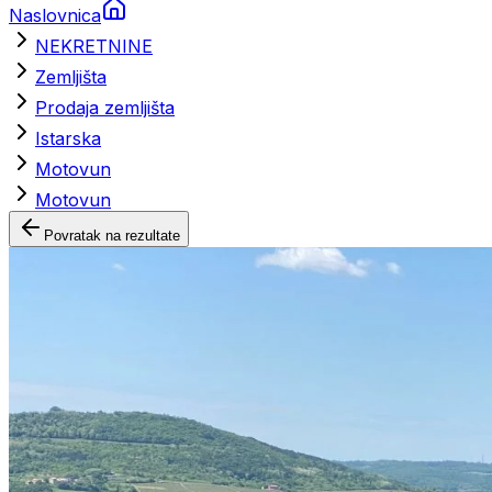
Naslovnica
NEKRETNINE
Zemljišta
Prodaja zemljišta
Istarska
Motovun
Motovun
Povratak na rezultate