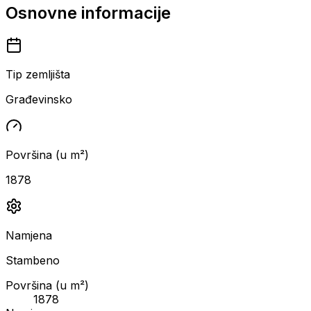
Osnovne informacije
Tip zemljišta
Građevinsko
Površina (u m²)
1878
Namjena
Stambeno
Površina (u m²)
1878