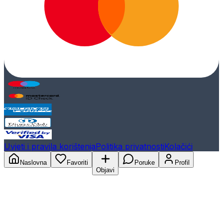
Uvjeti i pravila korištenja
Politika privatnosti
Kolačići
Naslovna
Favoriti
Poruke
Profil
Objavi