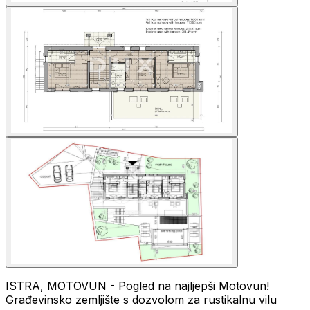
ISTRA, MOTOVUN - Pogled na najljepši Motovun!
Građevinsko zemljište s dozvolom za rustikalnu vilu