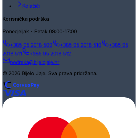
Kolačići
Korisnička podrška
Ponedjeljak - Petak 09:00-17:00
+385 95 2018 509
+385 95 2018 510
+385 95
2018 511
+385 95 2018 512
podrska@bijelojaje.hr
© 2026 Bijelo Jaje. Sva prava pridržana.