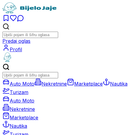
Predaj oglas
Profil
Auto Moto
Nekretnine
Marketplace
Nautika
Turizam
Auto Moto
Nekretnine
Marketplace
Nautika
Turizam