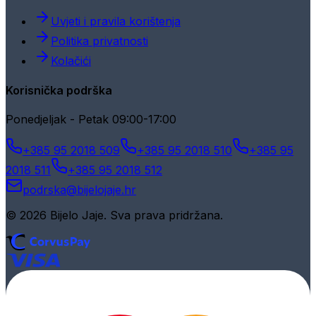
Uvjeti i pravila korištenja
Politika privatnosti
Kolačići
Korisnička podrška
Ponedjeljak - Petak 09:00-17:00
+385 95 2018 509
+385 95 2018 510
+385 95
2018 511
+385 95 2018 512
podrska@bijelojaje.hr
© 2026 Bijelo Jaje. Sva prava pridržana.