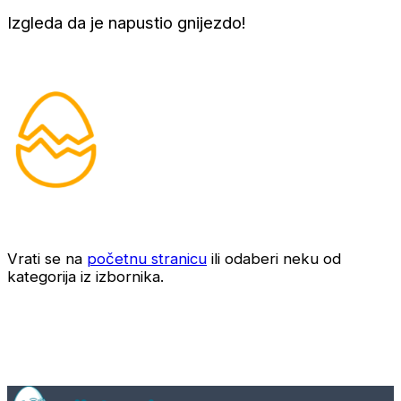
Izgleda da je napustio gnijezdo!
Vrati se na
početnu stranicu
ili odaberi neku od
kategorija iz izbornika.