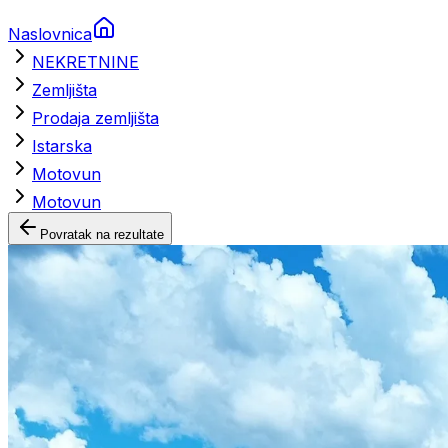
Naslovnica
NEKRETNINE
Zemljišta
Prodaja zemljišta
Istarska
Motovun
Motovun
Povratak na rezultate