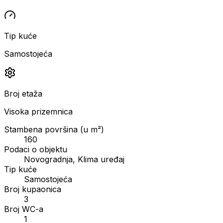
Tip kuće
Samostojeća
Broj etaža
Visoka prizemnica
Stambena površina (u m²)
160
Podaci o objektu
Novogradnja, Klima uređaj
Tip kuće
Samostojeća
Broj kupaonica
3
Broj WC-a
1