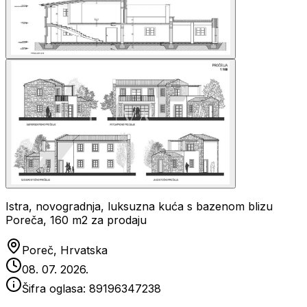
Istra, novogradnja, luksuzna kuća s bazenom blizu
Poreča, 160 m2 za prodaju
Poreč, Hrvatska
08. 07. 2026.
Šifra oglasa:
89196347238