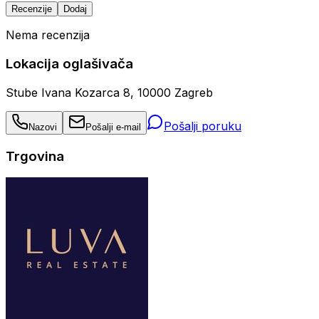
Recenzije
Dodaj
Nema recenzija
Lokacija oglašivača
Stube Ivana Kozarca 8, 10000 Zagreb
Pošalji poruku
Nazovi
Pošalji e-mail
Trgovina