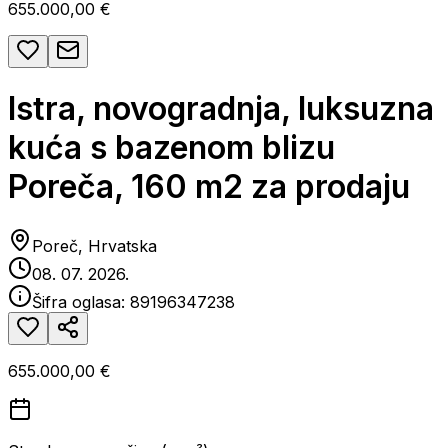
655.000,00 €
Istra, novogradnja, luksuzna
kuća s bazenom blizu
Poreča, 160 m2 za prodaju
Poreč, Hrvatska
08. 07. 2026.
Šifra oglasa:
89196347238
655.000,00 €