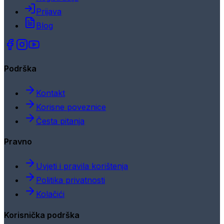
Prijava
Blog
Podrška
Kontakt
Korisne poveznice
Česta pitanja
Pravno
Uvjeti i pravila korištenja
Politika privatnosti
Kolačići
Korisnička podrška