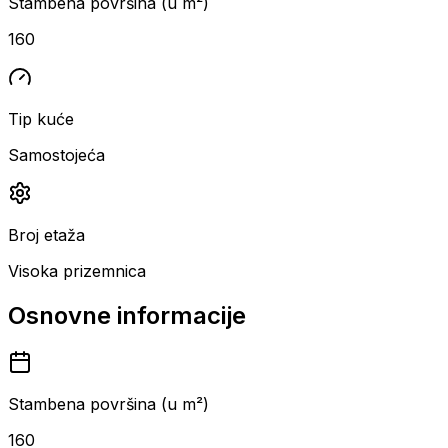
Stambena površina (u m²)
160
Tip kuće
Samostojeća
Broj etaža
Visoka prizemnica
Osnovne informacije
Stambena površina (u m²)
160