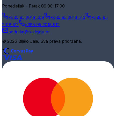
Ponedjeljak - Petak 09:00-17:00
+385 95 2018 509
+385 95 2018 510
+385 95
2018 511
+385 95 2018 512
podrska@bijelojaje.hr
© 2026 Bijelo Jaje. Sva prava pridržana.