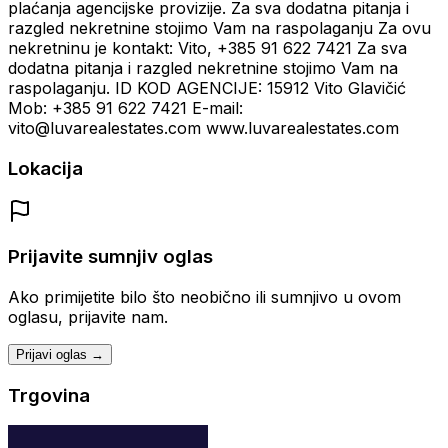
plaćanja agencijske provizije. Za sva dodatna pitanja i
razgled nekretnine stojimo Vam na raspolaganju Za ovu
nekretninu je kontakt: Vito, +385 91 622 7421 Za sva
dodatna pitanja i razgled nekretnine stojimo Vam na
raspolaganju. ID KOD AGENCIJE: 15912 Vito Glavičić
Mob: +385 91 622 7421 E-mail:
vito@luvarealestates.com www.luvarealestates.com
Lokacija
Prijavite sumnjiv oglas
Ako primijetite bilo što neobično ili sumnjivo u ovom
oglasu, prijavite nam.
Prijavi oglas →
Trgovina