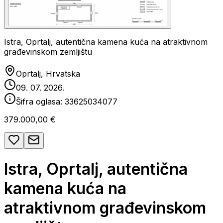
Istra, Oprtalj, autentična kamena kuća na atraktivnom
građevinskom zemljištu
Oprtalj, Hrvatska
09. 07. 2026.
Šifra oglasa:
33625034077
379.000,00 €
Istra, Oprtalj, autentična
kamena kuća na
atraktivnom građevinskom