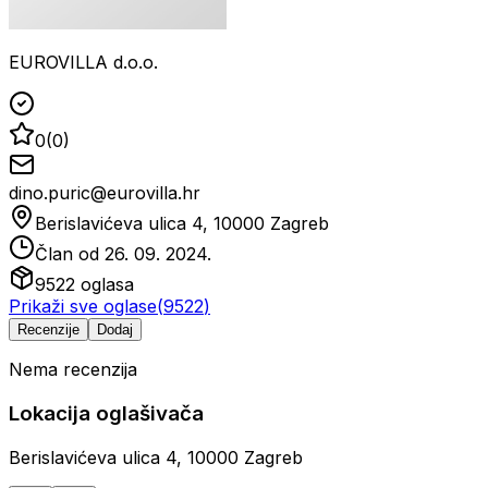
EUROVILLA d.o.o.
0
(
0
)
dino.puric@eurovilla.hr
Berislavićeva ulica 4, 10000 Zagreb
Član od
26. 09. 2024.
9522
oglasa
Prikaži sve oglase
(
9522
)
Recenzije
Dodaj
Nema recenzija
Lokacija oglašivača
Berislavićeva ulica 4, 10000 Zagreb