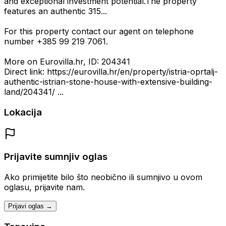
and exceptional investment potential.The property
features an authentic 315...
For this property contact our agent on telephone
number +385 99 219 7061.
More on Eurovilla.hr, ID: 204341
Direct link: https://eurovilla.hr/en/property/istria-oprtalj-
authentic-istrian-stone-house-with-extensive-building-
land/204341/ ...
Lokacija
Prijavite sumnjiv oglas
Ako primijetite bilo što neobično ili sumnjivo u ovom
oglasu, prijavite nam.
Prijavi oglas →