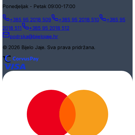
Ponedjeljak - Petak 09:00-17:00
+385 95 2018 509
+385 95 2018 510
+385 95
2018 511
+385 95 2018 512
podrska@bijelojaje.hr
© 2026 Bijelo Jaje. Sva prava pridržana.