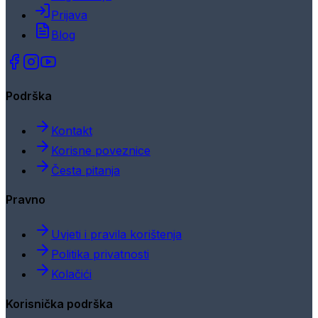
Prijava
Blog
Podrška
Kontakt
Korisne poveznice
Česta pitanja
Pravno
Uvjeti i pravila korištenja
Politika privatnosti
Kolačići
Korisnička podrška