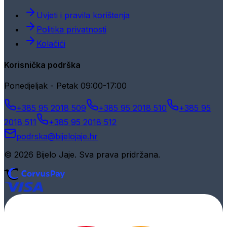
Uvjeti i pravila korištenja
Politika privatnosti
Kolačići
Korisnička podrška
Ponedjeljak - Petak 09:00-17:00
+385 95 2018 509
+385 95 2018 510
+385 95
2018 511
+385 95 2018 512
podrska@bijelojaje.hr
© 2026 Bijelo Jaje. Sva prava pridržana.