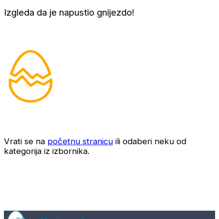
Izgleda da je napustio gnijezdo!
Vrati se na
početnu stranicu
ili odaberi neku od
kategorija iz izbornika.