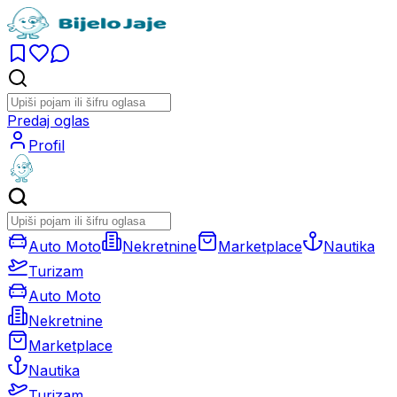
Predaj oglas
Profil
Auto Moto
Nekretnine
Marketplace
Nautika
Turizam
Auto Moto
Nekretnine
Marketplace
Nautika
Turizam