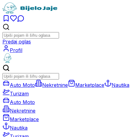
Predaj oglas
Profil
Auto Moto
Nekretnine
Marketplace
Nautika
Turizam
Auto Moto
Nekretnine
Marketplace
Nautika
Turizam