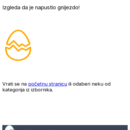
Izgleda da je napustio gnijezdo!
Vrati se na
početnu stranicu
ili odaberi neku od
kategorija iz izbornika.