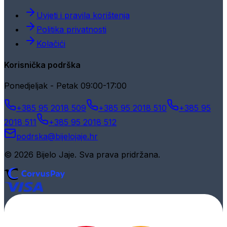
Uvjeti i pravila korištenja
Politika privatnosti
Kolačići
Korisnička podrška
Ponedjeljak - Petak 09:00-17:00
+385 95 2018 509
+385 95 2018 510
+385 95
2018 511
+385 95 2018 512
podrska@bijelojaje.hr
© 2026 Bijelo Jaje. Sva prava pridržana.