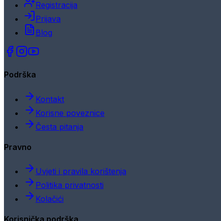
Registracija
Prijava
Blog
Podrška
Kontakt
Korisne poveznice
Česta pitanja
Pravno
Uvjeti i pravila korištenja
Politika privatnosti
Kolačići
Korisnička podrška