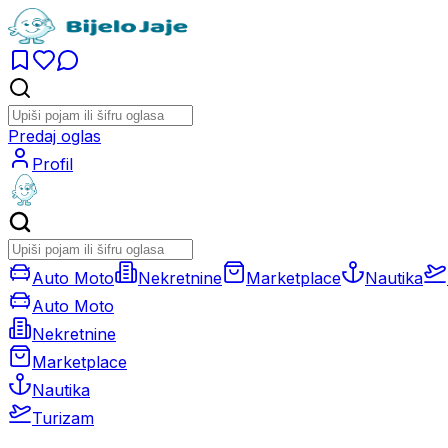
Predaj oglas
Profil
Auto Moto
Nekretnine
Marketplace
Nautika
Auto Moto
Nekretnine
Marketplace
Nautika
Turizam