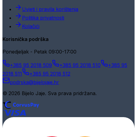
Uvjeti i pravila korištenja
Politika privatnosti
Kolačići
Korisnička podrška
Ponedjeljak - Petak 09:00-17:00
+385 95 2018 509
+385 95 2018 510
+385 95
2018 511
+385 95 2018 512
podrska@bijelojaje.hr
© 2026 Bijelo Jaje. Sva prava pridržana.