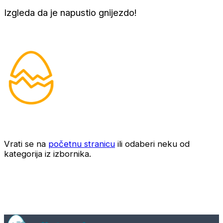
Izgleda da je napustio gnijezdo!
Vrati se na
početnu stranicu
ili odaberi neku od
kategorija iz izbornika.