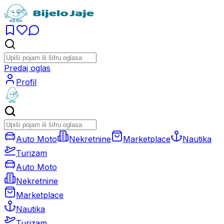
Predaj oglas
Profil
Auto Moto
Nekretnine
Marketplace
Nautika
Turizam
Auto Moto
Nekretnine
Marketplace
Nautika
Turizam