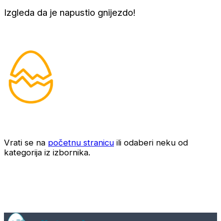
Izgleda da je napustio gnijezdo!
Vrati se na
početnu stranicu
ili odaberi neku od
kategorija iz izbornika.