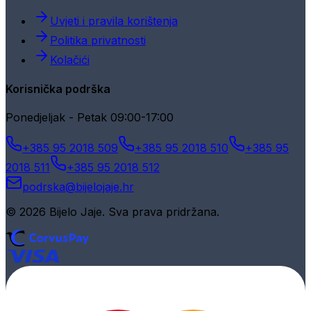
Uvjeti i pravila korištenja
Politika privatnosti
Kolačići
Korisnička podrška
Ponedjeljak - Petak 09:00-17:00
+385 95 2018 509
+385 95 2018 510
+385 95
2018 511
+385 95 2018 512
podrska@bijelojaje.hr
© 2026 Bijelo Jaje. Sva prava pridržana.