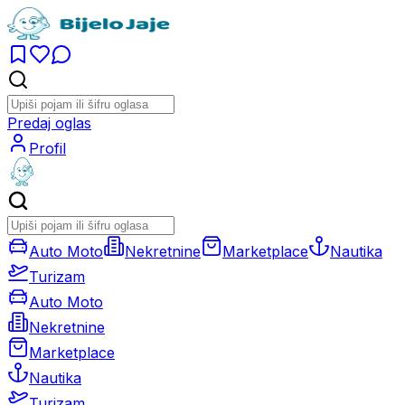
Predaj oglas
Profil
Auto Moto
Nekretnine
Marketplace
Nautika
Turizam
Auto Moto
Nekretnine
Marketplace
Nautika
Turizam