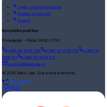
Uvjeti i pravila korištenja
Politika privatnosti
Kolačići
Korisnička podrška
Ponedjeljak - Petak 09:00-17:00
+385 95 2018 509
+385 95 2018 510
+385 95
2018 511
+385 95 2018 512
podrska@bijelojaje.hr
© 2026 Bijelo Jaje. Sva prava pridržana.