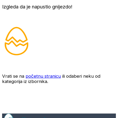
Izgleda da je napustio gnijezdo!
Vrati se na
početnu stranicu
ili odaberi neku od
kategorija iz izbornika.