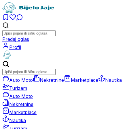
Predaj oglas
Profil
Auto Moto
Nekretnine
Marketplace
Nautika
Turizam
Auto Moto
Nekretnine
Marketplace
Nautika
Turizam