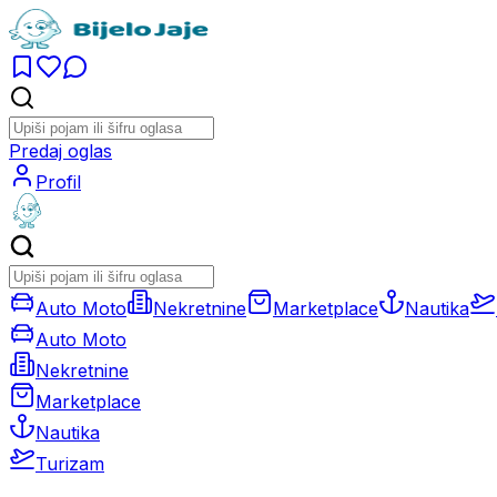
Predaj oglas
Profil
Auto Moto
Nekretnine
Marketplace
Nautika
Auto Moto
Nekretnine
Marketplace
Nautika
Turizam