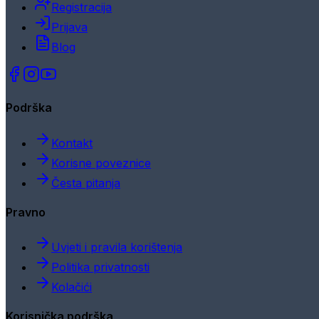
Registracija
Prijava
Blog
Podrška
Kontakt
Korisne poveznice
Česta pitanja
Pravno
Uvjeti i pravila korištenja
Politika privatnosti
Kolačići
Korisnička podrška