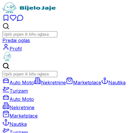
Predaj oglas
Profil
Auto Moto
Nekretnine
Marketplace
Nautika
Turizam
Auto Moto
Nekretnine
Marketplace
Nautika
Turizam