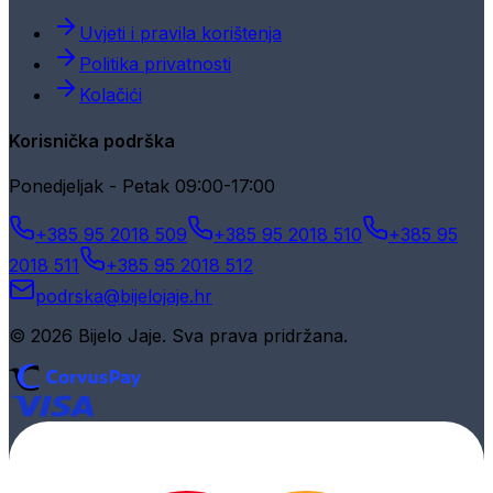
Uvjeti i pravila korištenja
Politika privatnosti
Kolačići
Korisnička podrška
Ponedjeljak - Petak 09:00-17:00
+385 95 2018 509
+385 95 2018 510
+385 95
2018 511
+385 95 2018 512
podrska@bijelojaje.hr
© 2026 Bijelo Jaje. Sva prava pridržana.