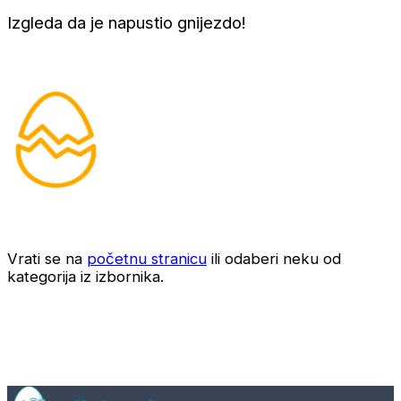
Izgleda da je napustio gnijezdo!
Vrati se na
početnu stranicu
ili odaberi neku od
kategorija iz izbornika.