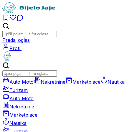
Predaj oglas
Profil
Auto Moto
Nekretnine
Marketplace
Nautika
Turizam
Auto Moto
Nekretnine
Marketplace
Nautika
Turizam