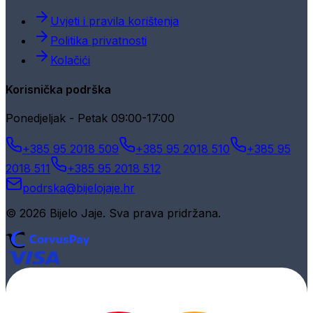
Uvjeti i pravila korištenja
Politika privatnosti
Kolačići
Korisnička podrška
Ponedjeljak - Petak 09:00-17:00
+385 95 2018 509
+385 95 2018 510
+385 95
2018 511
+385 95 2018 512
podrska@bijelojaje.hr
© 2026 Bijelo Jaje. Sva prava pridržana.