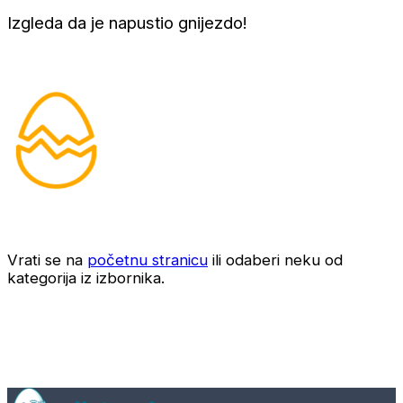
Izgleda da je napustio gnijezdo!
Vrati se na
početnu stranicu
ili odaberi neku od
kategorija iz izbornika.