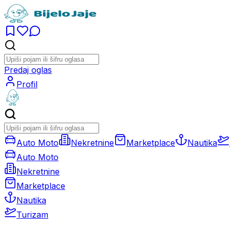
Predaj oglas
Profil
Auto Moto
Nekretnine
Marketplace
Nautika
Auto Moto
Nekretnine
Marketplace
Nautika
Turizam