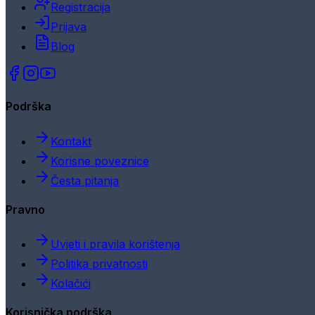
Registracija
Prijava
Blog
Podrška
Kontakt
Korisne poveznice
Česta pitanja
Pravno
Uvjeti i pravila korištenja
Politika privatnosti
Kolačići
Korisnička podrška