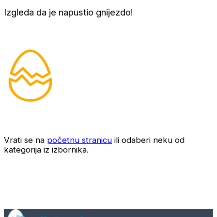
Izgleda da je napustio gnijezdo!
Vrati se na
početnu stranicu
ili odaberi neku od
kategorija iz izbornika.