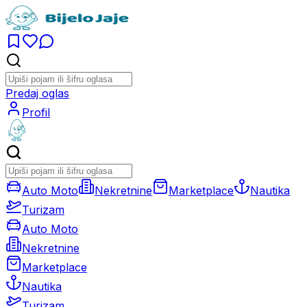
Predaj oglas
Profil
Auto Moto
Nekretnine
Marketplace
Nautika
Turizam
Auto Moto
Nekretnine
Marketplace
Nautika
Turizam