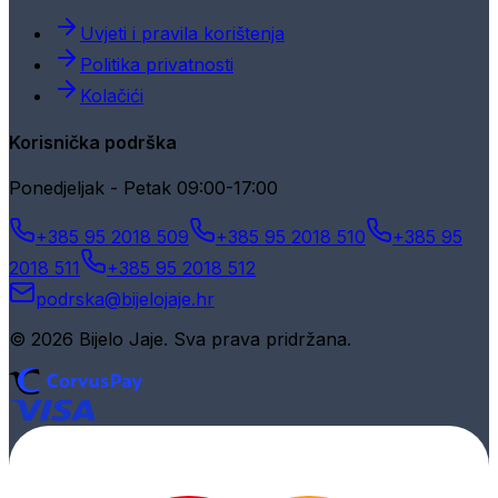
Uvjeti i pravila korištenja
Politika privatnosti
Kolačići
Korisnička podrška
Ponedjeljak - Petak 09:00-17:00
+385 95 2018 509
+385 95 2018 510
+385 95
2018 511
+385 95 2018 512
podrska@bijelojaje.hr
© 2026 Bijelo Jaje. Sva prava pridržana.