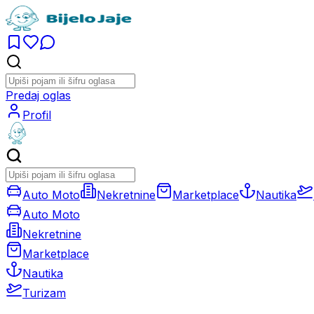
Predaj oglas
Profil
Auto Moto
Nekretnine
Marketplace
Nautika
Auto Moto
Nekretnine
Marketplace
Nautika
Turizam