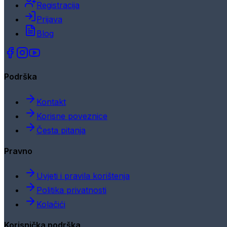
Registracija
Prijava
Blog
Podrška
Kontakt
Korisne poveznice
Česta pitanja
Pravno
Uvjeti i pravila korištenja
Politika privatnosti
Kolačići
Korisnička podrška