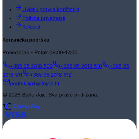
Uvjeti i pravila korištenja
Politika privatnosti
Kolačići
Korisnička podrška
Ponedjeljak - Petak 09:00-17:00
+385 95 2018 509
+385 95 2018 510
+385 95
2018 511
+385 95 2018 512
podrska@bijelojaje.hr
© 2026 Bijelo Jaje. Sva prava pridržana.