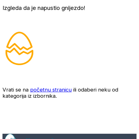
Izgleda da je napustio gnijezdo!
Vrati se na
početnu stranicu
ili odaberi neku od
kategorija iz izbornika.