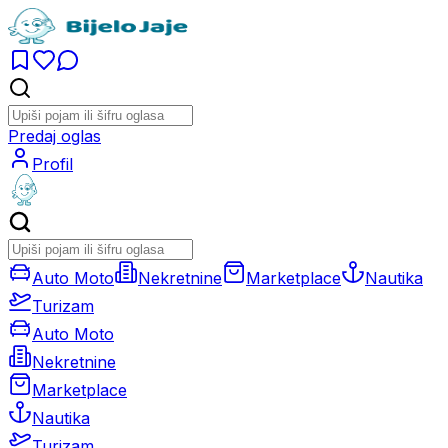
Predaj oglas
Profil
Auto Moto
Nekretnine
Marketplace
Nautika
Turizam
Auto Moto
Nekretnine
Marketplace
Nautika
Turizam