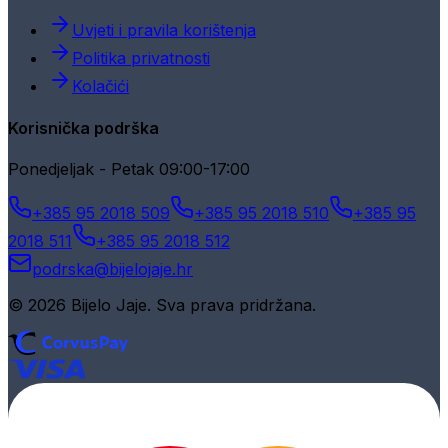
Uvjeti i pravila korištenja
Politika privatnosti
Kolačići
Korisnička podrška
Ponedjeljak - Petak 09:00-17:00
+385 95 2018 509
+385 95 2018 510
+385 95
2018 511
+385 95 2018 512
podrska@bijelojaje.hr
© 2026 Bijelo Jaje. Sva prava pridržana.