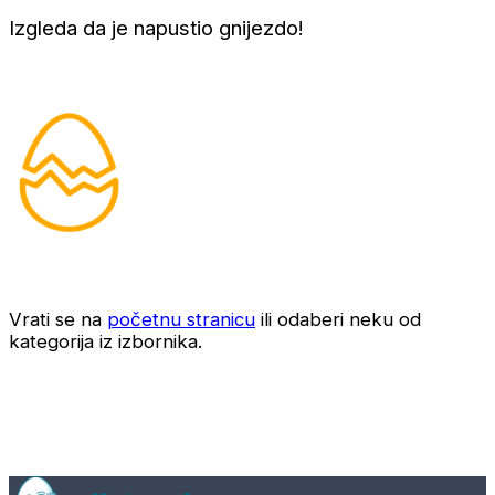
Izgleda da je napustio gnijezdo!
Vrati se na
početnu stranicu
ili odaberi neku od
kategorija iz izbornika.