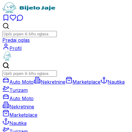
Predaj oglas
Profil
Auto Moto
Nekretnine
Marketplace
Nautika
Turizam
Auto Moto
Nekretnine
Marketplace
Nautika
Turizam