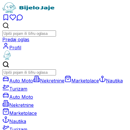
Predaj oglas
Profil
Auto Moto
Nekretnine
Marketplace
Nautika
Turizam
Auto Moto
Nekretnine
Marketplace
Nautika
Turizam