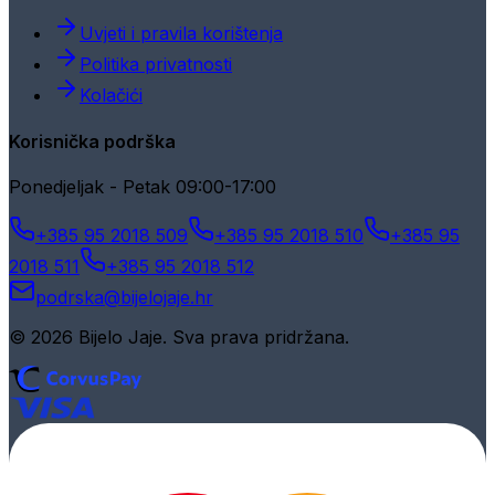
Uvjeti i pravila korištenja
Politika privatnosti
Kolačići
Korisnička podrška
Ponedjeljak - Petak 09:00-17:00
+385 95 2018 509
+385 95 2018 510
+385 95
2018 511
+385 95 2018 512
podrska@bijelojaje.hr
© 2026 Bijelo Jaje. Sva prava pridržana.