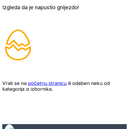
Izgleda da je napustio gnijezdo!
Vrati se na
početnu stranicu
ili odaberi neku od
kategorija iz izbornika.