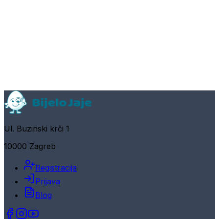
Ul. Buzinski krči 1
10000 Zagreb
Registracija
Prijava
Blog