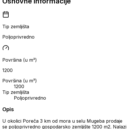
Osnovne informacije
Tip zemljišta
Poljoprivredno
Površina (u m²)
1200
Površina (u m²)
1200
Tip zemljišta
Poljoprivredno
Opis
U okolici Poreča 3 km od mora u selu Mugeba prodaje
se poljoprivredno gospodarsko zemljište 1200 m2. Nalazi