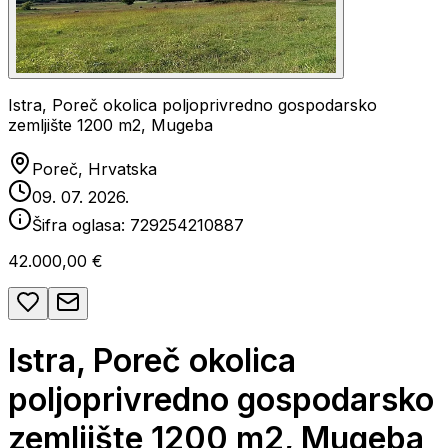
Istra, Poreč okolica poljoprivredno gospodarsko
zemljište 1200 m2, Mugeba
Poreč, Hrvatska
09. 07. 2026.
Šifra oglasa:
729254210887
42.000,00 €
Istra, Poreč okolica
poljoprivredno gospodarsko
zemljište 1200 m2, Mugeba