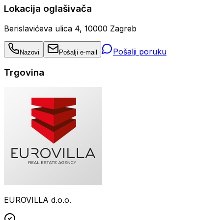
Lokacija oglašivača
Berislavićeva ulica 4, 10000 Zagreb
Pošalji poruku
Nazovi
Pošalji e-mail
Trgovina
EUROVILLA d.o.o.