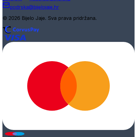
podrska@bijelojaje.hr
© 2026 Bijelo Jaje. Sva prava pridržana.