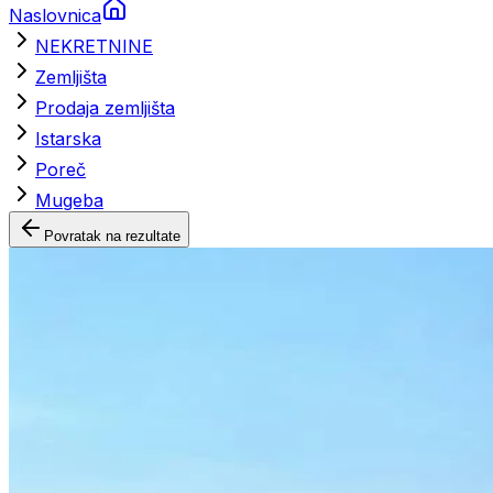
Naslovnica
NEKRETNINE
Zemljišta
Prodaja zemljišta
Istarska
Poreč
Mugeba
Povratak na rezultate