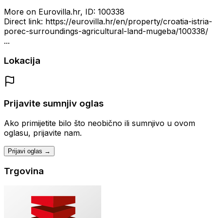
More on Eurovilla.hr, ID: 100338
Direct link: https://eurovilla.hr/en/property/croatia-istria-
porec-surroundings-agricultural-land-mugeba/100338/
...
Lokacija
Prijavite sumnjiv oglas
Ako primijetite bilo što neobično ili sumnjivo u ovom
oglasu, prijavite nam.
Prijavi oglas →
Trgovina