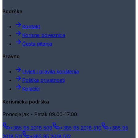
Podrška
Kontakt
Korisne poveznice
Česta pitanja
Pravno
Uvjeti i pravila korištenja
Politika privatnosti
Kolačići
Korisnička podrška
Ponedjeljak - Petak 09:00-17:00
+385 95 2018 509
+385 95 2018 510
+385 95
2018 511
+385 95 2018 512