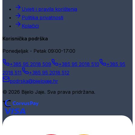
Uvjeti i pravila korištenja
Politika privatnosti
Kolačići
Korisnička podrška
Ponedjeljak - Petak 09:00-17:00
+385 95 2018 509
+385 95 2018 510
+385 95
2018 511
+385 95 2018 512
podrska@bijelojaje.hr
© 2026 Bijelo Jaje. Sva prava pridržana.