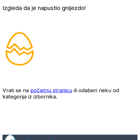
Izgleda da je napustio gnijezdo!
Vrati se na
početnu stranicu
ili odaberi neku od
kategorija iz izbornika.