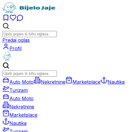
Predaj oglas
Profil
Auto Moto
Nekretnine
Marketplace
Nautika
Turizam
Auto Moto
Nekretnine
Marketplace
Nautika
Turizam