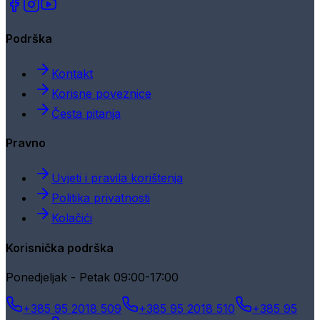
Podrška
Kontakt
Korisne poveznice
Česta pitanja
Pravno
Uvjeti i pravila korištenja
Politika privatnosti
Kolačići
Korisnička podrška
Ponedjeljak - Petak 09:00-17:00
+385 95 2018 509
+385 95 2018 510
+385 95