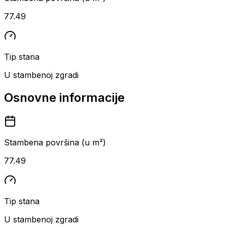
77.49
Tip stana
U stambenoj zgradi
Osnovne informacije
Stambena površina (u m²)
77.49
Tip stana
U stambenoj zgradi