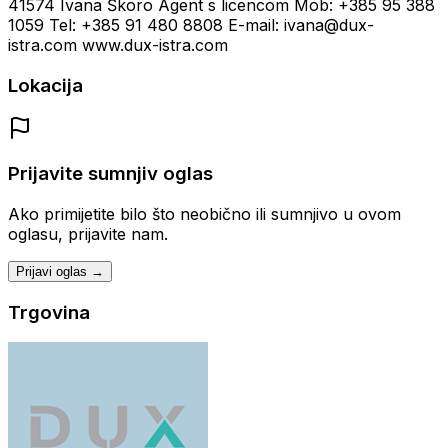
41574 Ivana Škoro Agent s licencom Mob: +385 95 388
1059 Tel: +385 91 480 8808 E-mail: ivana@dux-
istra.com www.dux-istra.com
Lokacija
Prijavite sumnjiv oglas
Ako primijetite bilo što neobično ili sumnjivo u ovom
oglasu, prijavite nam.
Prijavi oglas →
Trgovina