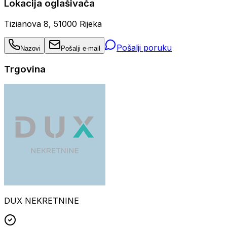
Lokacija oglašivača
Tizianova 8, 51000 Rijeka
Pošalji poruku
Nazovi
Pošalji e-mail
Trgovina
DUX NEKRETNINE