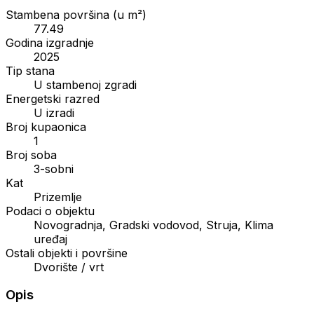
Stambena površina (u m²)
77.49
Godina izgradnje
2025
Tip stana
U stambenoj zgradi
Energetski razred
U izradi
Broj kupaonica
1
Broj soba
3-sobni
Kat
Prizemlje
Podaci o objektu
Novogradnja, Gradski vodovod, Struja, Klima
uređaj
Ostali objekti i površine
Dvorište / vrt
Opis