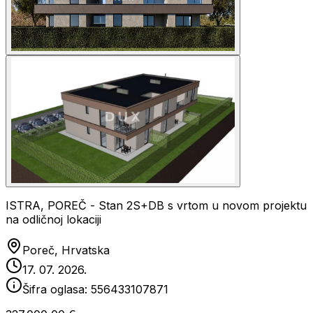
ISTRA, POREČ - Stan 2S+DB s vrtom u novom projektu
na odličnoj lokaciji
Poreč, Hrvatska
17. 07. 2026.
Šifra oglasa:
556433107871