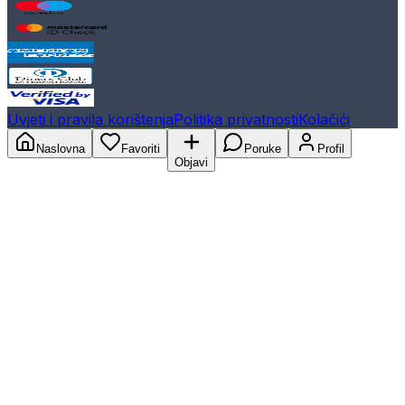
Uvjeti i pravila korištenja
Politika privatnosti
Kolačići
Naslovna
Favoriti
Poruke
Profil
Objavi