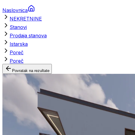
Naslovnica
NEKRETNINE
Stanovi
Prodaja stanova
Istarska
Poreč
Poreč
Povratak na rezultate