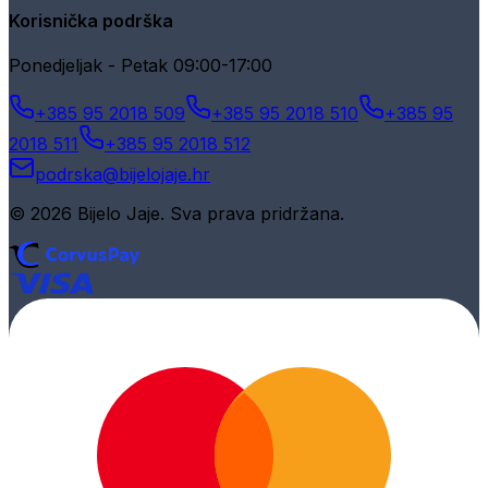
Korisnička podrška
Ponedjeljak - Petak 09:00-17:00
+385 95 2018 509
+385 95 2018 510
+385 95
2018 511
+385 95 2018 512
podrska@bijelojaje.hr
© 2026 Bijelo Jaje. Sva prava pridržana.