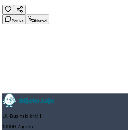
Poruka
Nazovi
Ul. Buzinski krči 1
10000 Zagreb