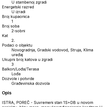
U stambenoj zgradi
Energetski razred
U izradi
Broj kupaonica
1
Broj soba
2-sobni
Kat
2.
Podaci o objektu
Novogradnja, Gradski vodovod, Struja, Klima
uređaj
Ukupni broj katova u zgradi
3
Balkon/Lođa/Terasa
Lođa
Dozvole i potvrde
Građevinska dozvola
Opis
ISTRA, POREČ - Suvremeni stan 1S+DB u novom