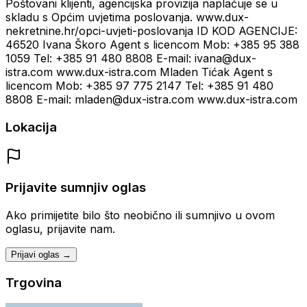
Poštovani klijenti, agencijska provizija naplaćuje se u
skladu s Općim uvjetima poslovanja. www.dux-
nekretnine.hr/opci-uvjeti-poslovanja ID KOD AGENCIJE:
46520 Ivana Škoro Agent s licencom Mob: +385 95 388
1059 Tel: +385 91 480 8808 E-mail: ivana@dux-
istra.com www.dux-istra.com Mladen Tićak Agent s
licencom Mob: +385 97 775 2147 Tel: +385 91 480
8808 E-mail: mladen@dux-istra.com www.dux-istra.com
Lokacija
Prijavite sumnjiv oglas
Ako primijetite bilo što neobično ili sumnjivo u ovom
oglasu, prijavite nam.
Prijavi oglas →
Trgovina