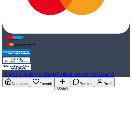
Uvjeti i pravila korištenja
Politika privatnosti
Kolačići
Naslovna
Favoriti
Poruke
Profil
Objavi