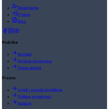
Registracija
Prijava
Blog
Podrška
Kontakt
Korisne poveznice
Česta pitanja
Pravno
Uvjeti i pravila korištenja
Politika privatnosti
Kolačići