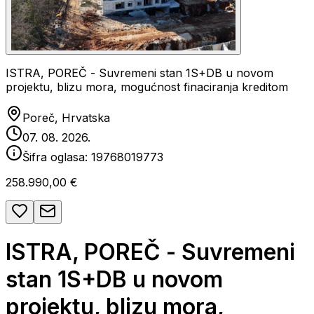
ISTRA, POREČ - Suvremeni stan 1S+DB u novom
projektu, blizu mora, mogućnost finaciranja kreditom
Poreč, Hrvatska
07. 08. 2026.
Šifra oglasa:
19768019773
258.990,00 €
ISTRA, POREČ - Suvremeni
stan 1S+DB u novom
projektu, blizu mora,