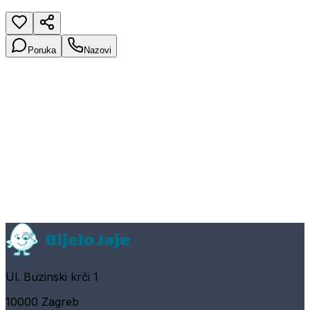
Poruka
Nazovi
Ul. Buzinski krči 1
10000 Zagreb