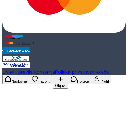
Uvjeti i pravila korištenja
Politika privatnosti
Kolačići
Naslovna
Favoriti
Poruke
Profil
Objavi