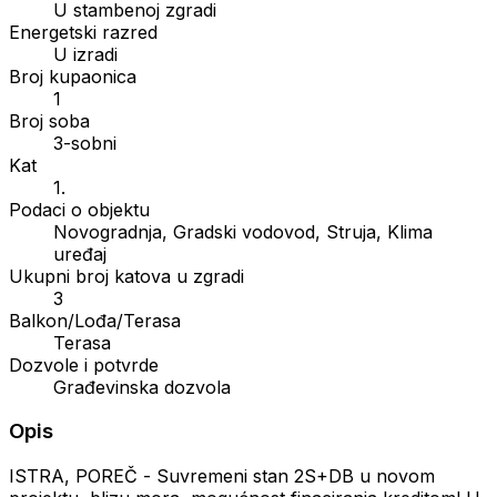
U stambenoj zgradi
Energetski razred
U izradi
Broj kupaonica
1
Broj soba
3-sobni
Kat
1.
Podaci o objektu
Novogradnja, Gradski vodovod, Struja, Klima
uređaj
Ukupni broj katova u zgradi
3
Balkon/Lođa/Terasa
Terasa
Dozvole i potvrde
Građevinska dozvola
Opis
ISTRA, POREČ - Suvremeni stan 2S+DB u novom