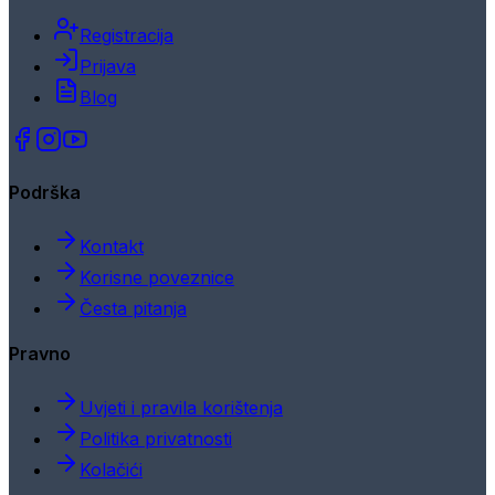
Registracija
Prijava
Blog
Podrška
Kontakt
Korisne poveznice
Česta pitanja
Pravno
Uvjeti i pravila korištenja
Politika privatnosti
Kolačići