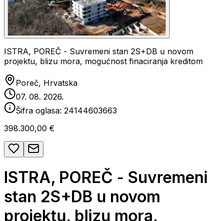
ISTRA, POREČ - Suvremeni stan 2S+DB u novom
projektu, blizu mora, mogućnost finaciranja kreditom
Poreč, Hrvatska
07. 08. 2026.
Šifra oglasa:
24144603663
398.300,00 €
ISTRA, POREČ - Suvremeni
stan 2S+DB u novom
projektu, blizu mora,