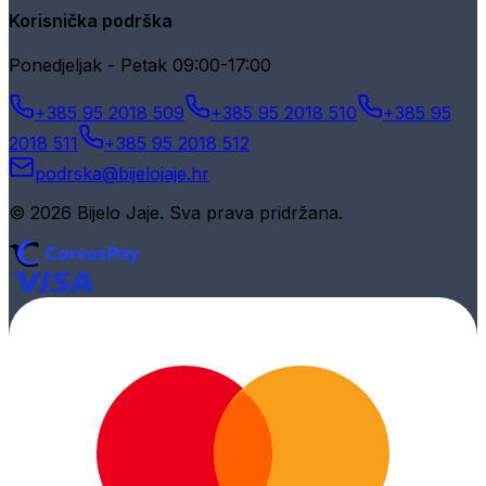
Korisnička podrška
Ponedjeljak - Petak 09:00-17:00
+385 95 2018 509
+385 95 2018 510
+385 95
2018 511
+385 95 2018 512
podrska@bijelojaje.hr
© 2026 Bijelo Jaje. Sva prava pridržana.