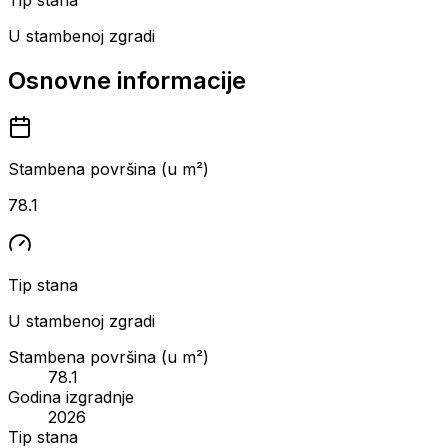
U stambenoj zgradi
Osnovne informacije
Stambena površina (u m²)
78.1
Tip stana
U stambenoj zgradi
Stambena površina (u m²)
78.1
Godina izgradnje
2026
Tip stana