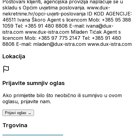
Poštovani klijenti, agencijska provizija naplaćuje se u
skladu s Općim uvjetima poslovanja. www.dux-
nekretnine.hr/opci-uvjeti-poslovanja ID KOD AGENCIJE:
46511 Ivana Škoro Agent s licencom Mob: +385 95 388
1059 Tel: +385 91 480 8808 E-mail: ivana@dux-
istra.com www.dux-istra.com Mladen Tićak Agent s
licencom Mob: +385 97 775 2147 Tel: +385 91 480
8808 E-mail: mladen@dux-istra.com www.dux-istra.com
Lokacija
Prijavite sumnjiv oglas
Ako primijetite bilo što neobično ili sumnjivo u ovom
oglasu, prijavite nam.
Prijavi oglas →
Trgovina