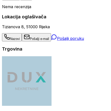
Nema recenzija
Lokacija oglašivača
Tizianova 8, 51000 Rijeka
Pošalji poruku
Nazovi
Pošalji e-mail
Trgovina