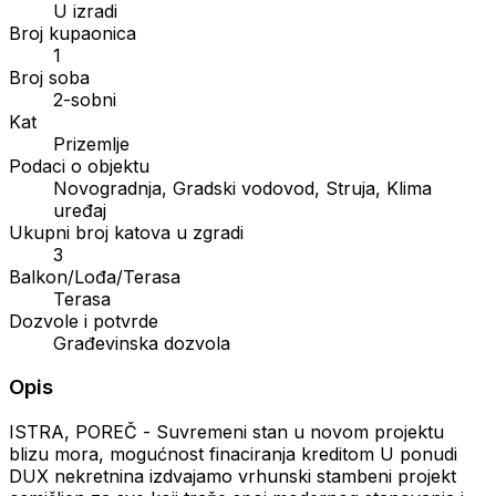
U izradi
Broj kupaonica
1
Broj soba
2-sobni
Kat
Prizemlje
Podaci o objektu
Novogradnja, Gradski vodovod, Struja, Klima
uređaj
Ukupni broj katova u zgradi
3
Balkon/Lođa/Terasa
Terasa
Dozvole i potvrde
Građevinska dozvola
Opis
ISTRA, POREČ - Suvremeni stan u novom projektu
blizu mora, mogućnost finaciranja kreditom U ponudi
DUX nekretnina izdvajamo vrhunski stambeni projekt