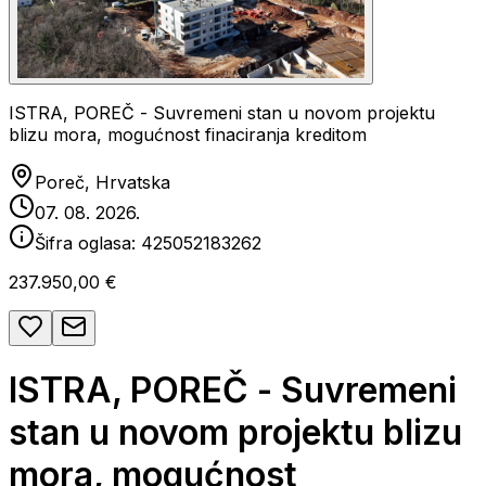
ISTRA, POREČ - Suvremeni stan u novom projektu
blizu mora, mogućnost finaciranja kreditom
Poreč, Hrvatska
07. 08. 2026.
Šifra oglasa:
425052183262
237.950,00 €
ISTRA, POREČ - Suvremeni
stan u novom projektu blizu
mora, mogućnost