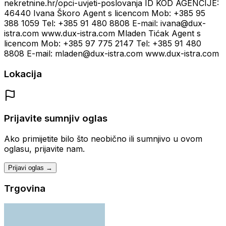
nekretnine.hr/opci-uvjeti-poslovanja ID KOD AGENCIJE:
46440 Ivana Škoro Agent s licencom Mob: +385 95
388 1059 Tel: +385 91 480 8808 E-mail: ivana@dux-
istra.com www.dux-istra.com Mladen Tićak Agent s
licencom Mob: +385 97 775 2147 Tel: +385 91 480
8808 E-mail: mladen@dux-istra.com www.dux-istra.com
Lokacija
Prijavite sumnjiv oglas
Ako primijetite bilo što neobično ili sumnjivo u ovom
oglasu, prijavite nam.
Prijavi oglas →
Trgovina