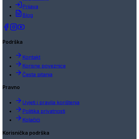
Prijava
Blog
Podrška
Kontakt
Korisne poveznice
Česta pitanja
Pravno
Uvjeti i pravila korištenja
Politika privatnosti
Kolačići
Korisnička podrška