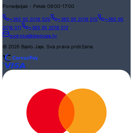
Ponedjeljak - Petak 09:00-17:00
+385 95 2018 509
+385 95 2018 510
+385 95
2018 511
+385 95 2018 512
podrska@bijelojaje.hr
© 2026 Bijelo Jaje. Sva prava pridržana.