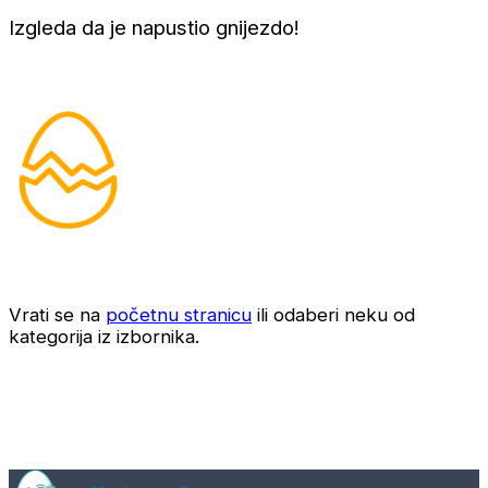
Izgleda da je napustio gnijezdo!
Vrati se na
početnu stranicu
ili odaberi neku od
kategorija iz izbornika.