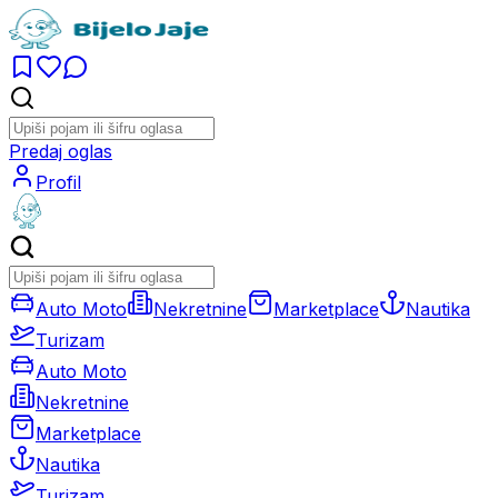
Predaj oglas
Profil
Auto Moto
Nekretnine
Marketplace
Nautika
Turizam
Auto Moto
Nekretnine
Marketplace
Nautika
Turizam