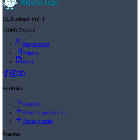
Ul. Buzinski krči 1
10000 Zagreb
Registracija
Prijava
Blog
Podrška
Kontakt
Korisne poveznice
Česta pitanja
Pravno