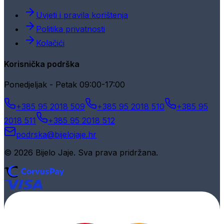
Uvjeti i pravila korištenja
Politika privatnosti
Kolačići
Korisnička podrška
Ponedjeljak - Petak 09:00-17:00
+385 95 2018 509
+385 95 2018 510
+385 95
2018 511
+385 95 2018 512
podrska@bijelojaje.hr
© 2026 Bijelo Jaje. Sva prava pridržana.