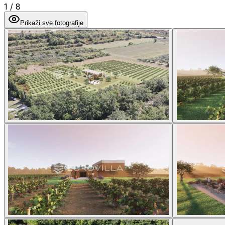
1
/
8
Prikaži sve fotografije