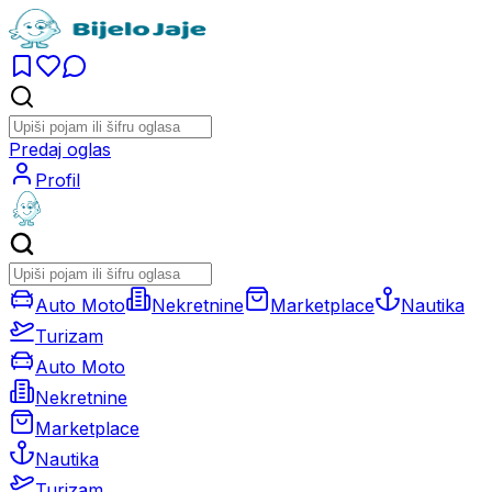
Predaj oglas
Profil
Auto Moto
Nekretnine
Marketplace
Nautika
Turizam
Auto Moto
Nekretnine
Marketplace
Nautika
Turizam