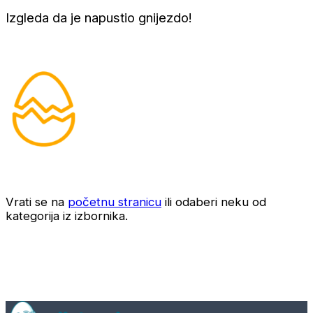
Izgleda da je napustio gnijezdo!
Vrati se na
početnu stranicu
ili odaberi neku od
kategorija iz izbornika.