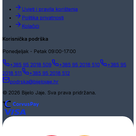
Uvjeti i pravila korištenja
Politika privatnosti
Kolačići
Korisnička podrška
Ponedjeljak - Petak 09:00-17:00
+385 95 2018 509
+385 95 2018 510
+385 95
2018 511
+385 95 2018 512
podrska@bijelojaje.hr
© 2026 Bijelo Jaje. Sva prava pridržana.