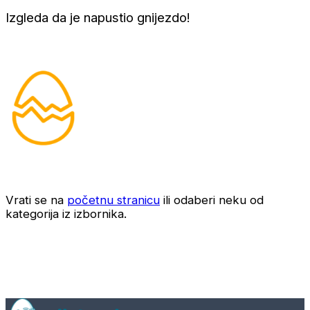
Izgleda da je napustio gnijezdo!
Vrati se na
početnu stranicu
ili odaberi neku od
kategorija iz izbornika.