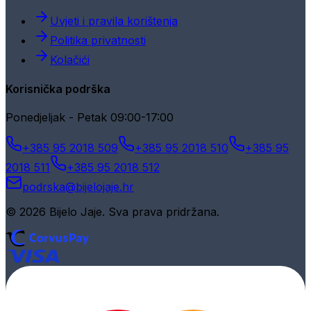
Uvjeti i pravila korištenja
Politika privatnosti
Kolačići
Korisnička podrška
Ponedjeljak - Petak 09:00-17:00
+385 95 2018 509
+385 95 2018 510
+385 95
2018 511
+385 95 2018 512
podrska@bijelojaje.hr
© 2026 Bijelo Jaje. Sva prava pridržana.