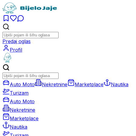
Predaj oglas
Profil
Auto Moto
Nekretnine
Marketplace
Nautika
Turizam
Auto Moto
Nekretnine
Marketplace
Nautika
Turizam