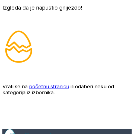
Izgleda da je napustio gnijezdo!
Vrati se na
početnu stranicu
ili odaberi neku od
kategorija iz izbornika.