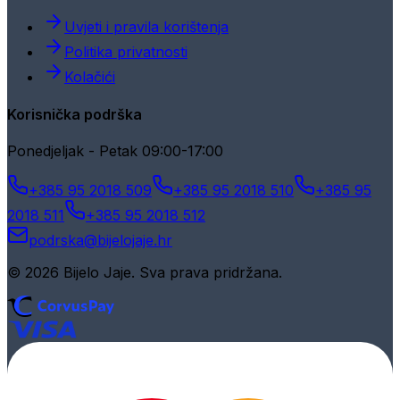
Uvjeti i pravila korištenja
Politika privatnosti
Kolačići
Korisnička podrška
Ponedjeljak - Petak 09:00-17:00
+385 95 2018 509
+385 95 2018 510
+385 95
2018 511
+385 95 2018 512
podrska@bijelojaje.hr
© 2026 Bijelo Jaje. Sva prava pridržana.