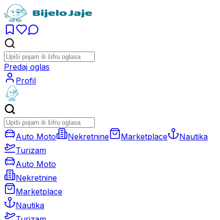
Predaj oglas
Profil
Auto Moto
Nekretnine
Marketplace
Nautika
Turizam
Auto Moto
Nekretnine
Marketplace
Nautika
Turizam