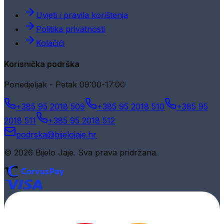
Uvjeti i pravila korištenja
Politika privatnosti
Kolačići
Korisnička podrška
Ponedjeljak - Petak 09:00-17:00
+385 95 2018 509
+385 95 2018 510
+385 95
2018 511
+385 95 2018 512
podrska@bijelojaje.hr
© 2026 Bijelo Jaje. Sva prava pridržana.