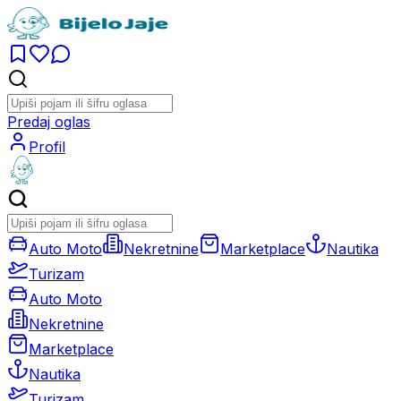
Predaj oglas
Profil
Auto Moto
Nekretnine
Marketplace
Nautika
Turizam
Auto Moto
Nekretnine
Marketplace
Nautika
Turizam