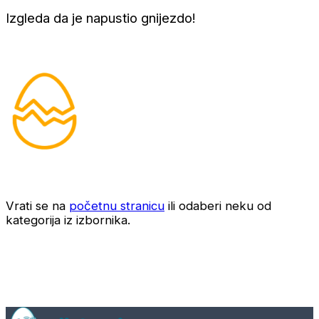
Izgleda da je napustio gnijezdo!
Vrati se na
početnu stranicu
ili odaberi neku od
kategorija iz izbornika.