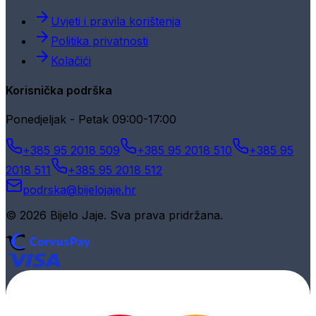
Uvjeti i pravila korištenja
Politika privatnosti
Kolačići
Korisnička podrška
Ponedjeljak - Petak 09:00-17:00
+385 95 2018 509
+385 95 2018 510
+385 95
2018 511
+385 95 2018 512
podrska@bijelojaje.hr
© 2026 Bijelo Jaje. Sva prava pridržana.