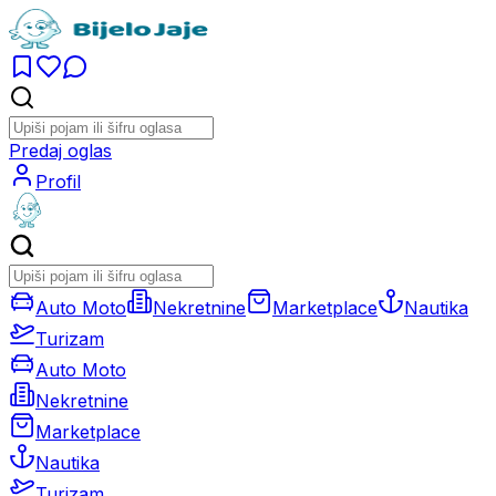
Predaj oglas
Profil
Auto Moto
Nekretnine
Marketplace
Nautika
Turizam
Auto Moto
Nekretnine
Marketplace
Nautika
Turizam