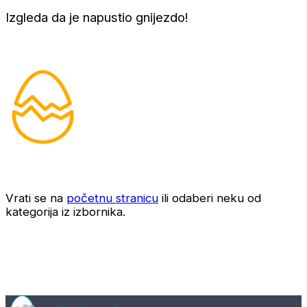
Izgleda da je napustio gnijezdo!
Vrati se na
početnu stranicu
ili odaberi neku od
kategorija iz izbornika.