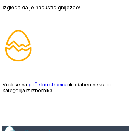
Izgleda da je napustio gnijezdo!
Vrati se na
početnu stranicu
ili odaberi neku od
kategorija iz izbornika.