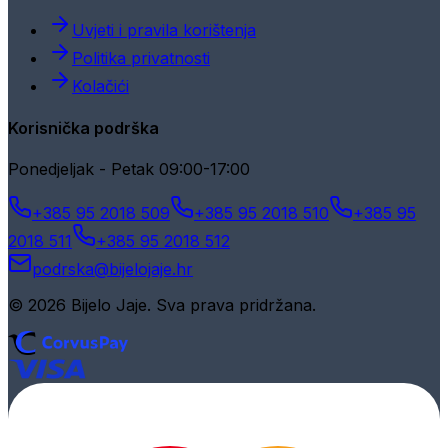
Uvjeti i pravila korištenja
Politika privatnosti
Kolačići
Korisnička podrška
Ponedjeljak - Petak 09:00-17:00
+385 95 2018 509
+385 95 2018 510
+385 95
2018 511
+385 95 2018 512
podrska@bijelojaje.hr
© 2026 Bijelo Jaje. Sva prava pridržana.