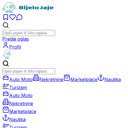
Predaj oglas
Profil
Auto Moto
Nekretnine
Marketplace
Nautika
Turizam
Auto Moto
Nekretnine
Marketplace
Nautika
Turizam