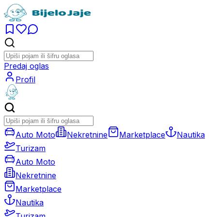
Predaj oglas
Profil
Auto Moto
Nekretnine
Marketplace
Nautika
Turizam
Auto Moto
Nekretnine
Marketplace
Nautika
Turizam