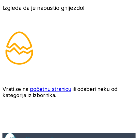
Izgleda da je napustio gnijezdo!
Vrati se na
početnu stranicu
ili odaberi neku od
kategorija iz izbornika.