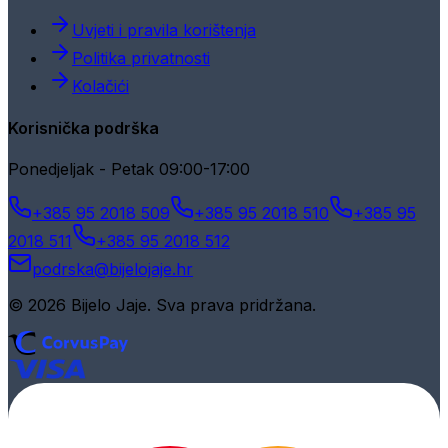
Uvjeti i pravila korištenja
Politika privatnosti
Kolačići
Korisnička podrška
Ponedjeljak - Petak 09:00-17:00
+385 95 2018 509
+385 95 2018 510
+385 95
2018 511
+385 95 2018 512
podrska@bijelojaje.hr
© 2026 Bijelo Jaje. Sva prava pridržana.