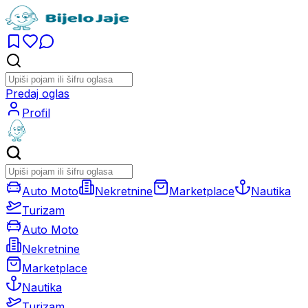
Predaj oglas
Profil
Auto Moto
Nekretnine
Marketplace
Nautika
Turizam
Auto Moto
Nekretnine
Marketplace
Nautika
Turizam