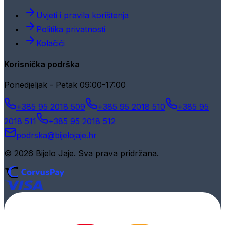
Uvjeti i pravila korištenja
Politika privatnosti
Kolačići
Korisnička podrška
Ponedjeljak - Petak 09:00-17:00
+385 95 2018 509
+385 95 2018 510
+385 95
2018 511
+385 95 2018 512
podrska@bijelojaje.hr
© 2026 Bijelo Jaje. Sva prava pridržana.