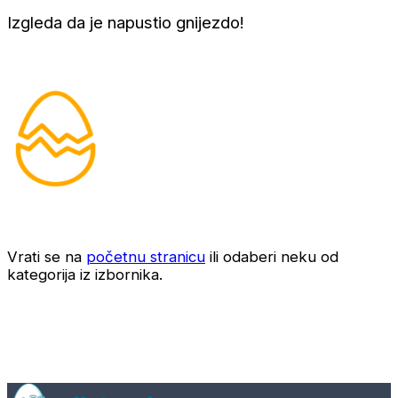
Izgleda da je napustio gnijezdo!
Vrati se na
početnu stranicu
ili odaberi neku od
kategorija iz izbornika.