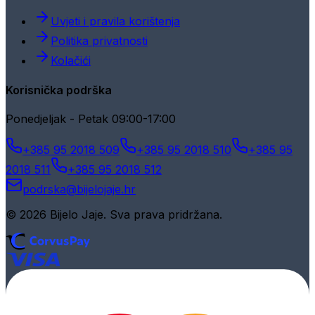
Uvjeti i pravila korištenja
Politika privatnosti
Kolačići
Korisnička podrška
Ponedjeljak - Petak 09:00-17:00
+385 95 2018 509
+385 95 2018 510
+385 95
2018 511
+385 95 2018 512
podrska@bijelojaje.hr
© 2026 Bijelo Jaje. Sva prava pridržana.