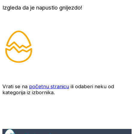
Izgleda da je napustio gnijezdo!
Vrati se na
početnu stranicu
ili odaberi neku od
kategorija iz izbornika.