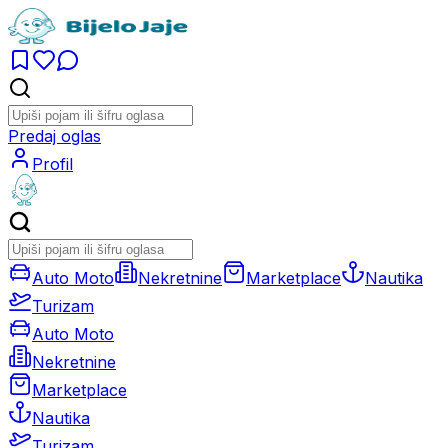
Predaj oglas
Profil
Auto Moto
Nekretnine
Marketplace
Nautika
Turizam
Auto Moto
Nekretnine
Marketplace
Nautika
Turizam