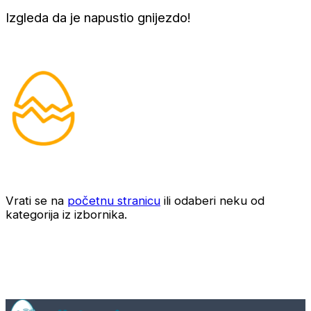
Izgleda da je napustio gnijezdo!
Vrati se na
početnu stranicu
ili odaberi neku od
kategorija iz izbornika.