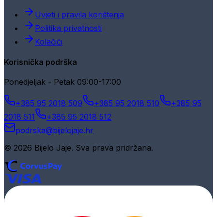
Uvjeti i pravila korištenja
Politika privatnosti
Kolačići
Korisnička podrška
Ponedjeljak - Petak 09:00-17:00
+385 95 2018 509
+385 95 2018 510
+385 95
2018 511
+385 95 2018 512
podrska@bijelojaje.hr
© 2026 Bijelo Jaje. Sva prava pridržana.