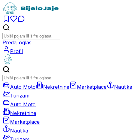
Predaj oglas
Profil
Auto Moto
Nekretnine
Marketplace
Nautika
Turizam
Auto Moto
Nekretnine
Marketplace
Nautika
Turizam