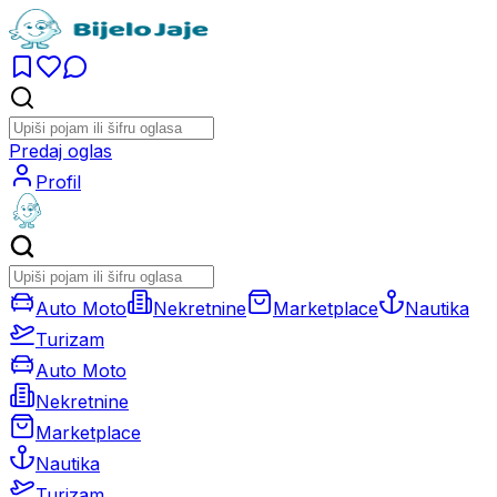
Predaj oglas
Profil
Auto Moto
Nekretnine
Marketplace
Nautika
Turizam
Auto Moto
Nekretnine
Marketplace
Nautika
Turizam