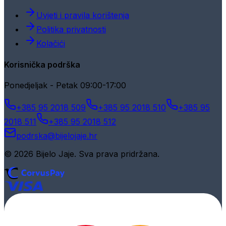
Uvjeti i pravila korištenja
Politika privatnosti
Kolačići
Korisnička podrška
Ponedjeljak - Petak 09:00-17:00
+385 95 2018 509
+385 95 2018 510
+385 95
2018 511
+385 95 2018 512
podrska@bijelojaje.hr
© 2026 Bijelo Jaje. Sva prava pridržana.