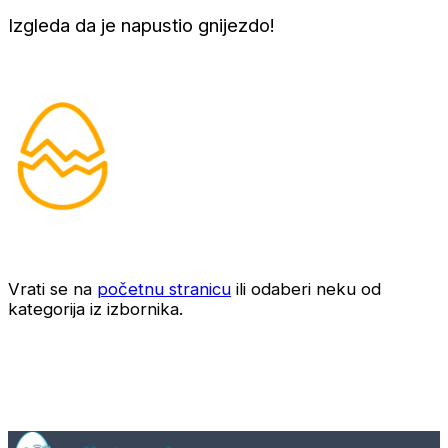
Izgleda da je napustio gnijezdo!
Vrati se na
početnu stranicu
ili odaberi neku od
kategorija iz izbornika.