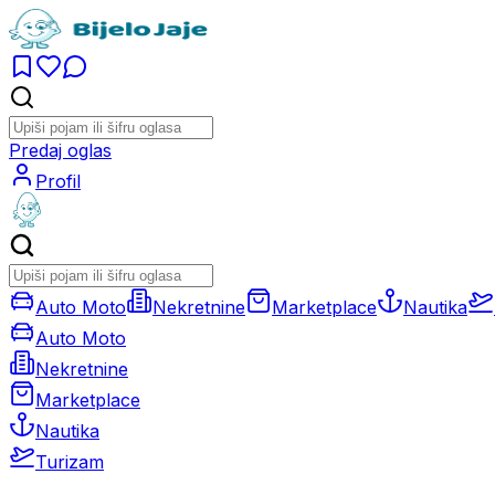
Predaj oglas
Profil
Auto Moto
Nekretnine
Marketplace
Nautika
Auto Moto
Nekretnine
Marketplace
Nautika
Turizam