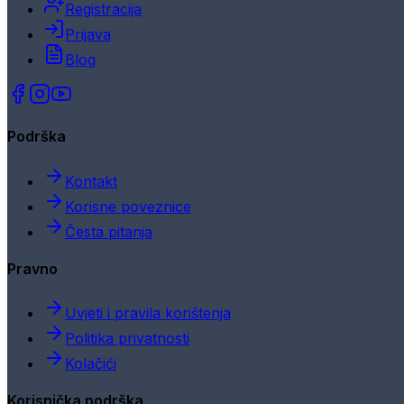
Registracija
Prijava
Blog
Podrška
Kontakt
Korisne poveznice
Česta pitanja
Pravno
Uvjeti i pravila korištenja
Politika privatnosti
Kolačići
Korisnička podrška