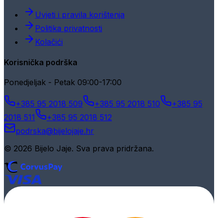
Uvjeti i pravila korištenja
Politika privatnosti
Kolačići
Korisnička podrška
Ponedjeljak - Petak 09:00-17:00
+385 95 2018 509
+385 95 2018 510
+385 95
2018 511
+385 95 2018 512
podrska@bijelojaje.hr
© 2026 Bijelo Jaje. Sva prava pridržana.