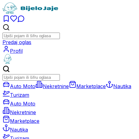
Predaj oglas
Profil
Auto Moto
Nekretnine
Marketplace
Nautika
Turizam
Auto Moto
Nekretnine
Marketplace
Nautika
Turizam