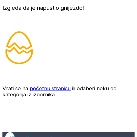
Izgleda da je napustio gnijezdo!
Vrati se na
početnu stranicu
ili odaberi neku od
kategorija iz izbornika.