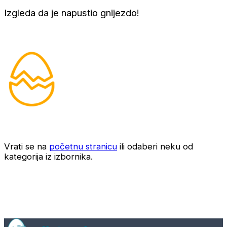
Izgleda da je napustio gnijezdo!
Vrati se na
početnu stranicu
ili odaberi neku od
kategorija iz izbornika.