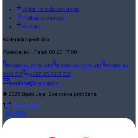
Uvjeti i pravila korištenja
Politika privatnosti
Kolačići
Korisnička podrška
Ponedjeljak - Petak 09:00-17:00
+385 95 2018 509
+385 95 2018 510
+385 95
2018 511
+385 95 2018 512
podrska@bijelojaje.hr
© 2026 Bijelo Jaje. Sva prava pridržana.