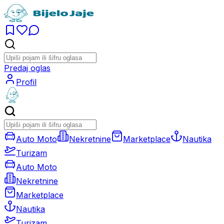
Predaj oglas
Profil
Auto Moto
Nekretnine
Marketplace
Nautika
Turizam
Auto Moto
Nekretnine
Marketplace
Nautika
Turizam