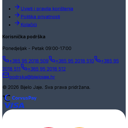
Uvjeti i pravila korištenja
Politika privatnosti
Kolačići
Korisnička podrška
Ponedjeljak - Petak 09:00-17:00
+385 95 2018 509
+385 95 2018 510
+385 95
2018 511
+385 95 2018 512
podrska@bijelojaje.hr
© 2026 Bijelo Jaje. Sva prava pridržana.