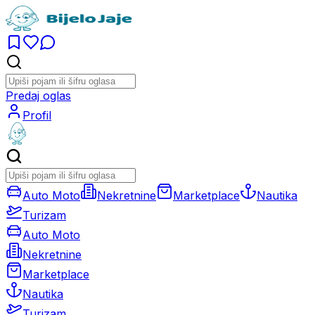
Predaj oglas
Profil
Auto Moto
Nekretnine
Marketplace
Nautika
Turizam
Auto Moto
Nekretnine
Marketplace
Nautika
Turizam