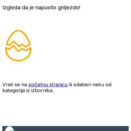
Izgleda da je napustio gnijezdo!
Vrati se na
početnu stranicu
ili odaberi neku od
kategorija iz izbornika.