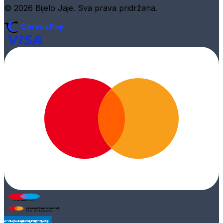
© 2026 Bijelo Jaje. Sva prava pridržana.