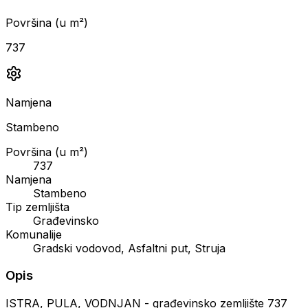
Površina (u m²)
737
Namjena
Stambeno
Površina (u m²)
737
Namjena
Stambeno
Tip zemljišta
Građevinsko
Komunalije
Gradski vodovod, Asfaltni put, Struja
Opis
ISTRA, PULA, VODNJAN - građevinsko zemljište 737