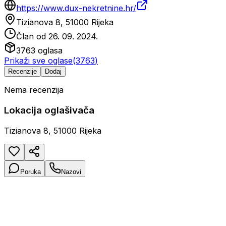
https://www.dux-nekretnine.hr/
Tizianova 8, 51000 Rijeka
Član od
26. 09. 2024.
3763
oglasa
Prikaži sve oglase
(
3763
)
Recenzije
Dodaj
Nema recenzija
Lokacija oglašivača
Tizianova 8, 51000 Rijeka
Poruka
Nazovi