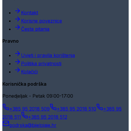
Kontakt
Korisne poveznice
Česta pitanja
Pravno
Uvjeti i pravila korištenja
Politika privatnosti
Kolačići
Korisnička podrška
Ponedjeljak - Petak 09:00-17:00
+385 95 2018 509
+385 95 2018 510
+385 95
2018 511
+385 95 2018 512
podrska@bijelojaje.hr