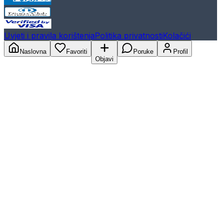
Uvjeti i pravila korištenja
Politika privatnosti
Kolačići
Naslovna
Favoriti
Poruke
Profil
Objavi