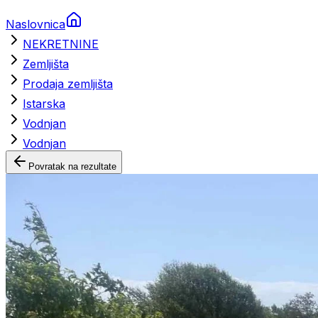
Naslovnica
NEKRETNINE
Zemljišta
Prodaja zemljišta
Istarska
Vodnjan
Vodnjan
Povratak na rezultate