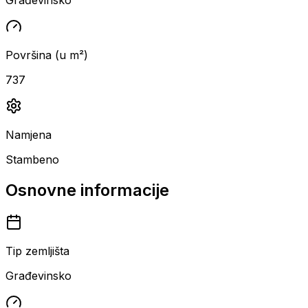
Površina (u m²)
737
Namjena
Stambeno
Osnovne informacije
Tip zemljišta
Građevinsko