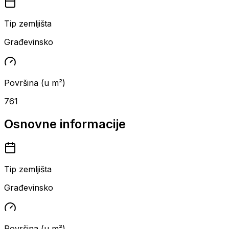
Tip zemljišta
Građevinsko
Površina (u m²)
761
Osnovne informacije
Tip zemljišta
Građevinsko
Površina (u m²)