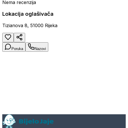
Nema recenzija
Lokacija oglašivača
Tizianova 8, 51000 Rijeka
Poruka
Nazovi