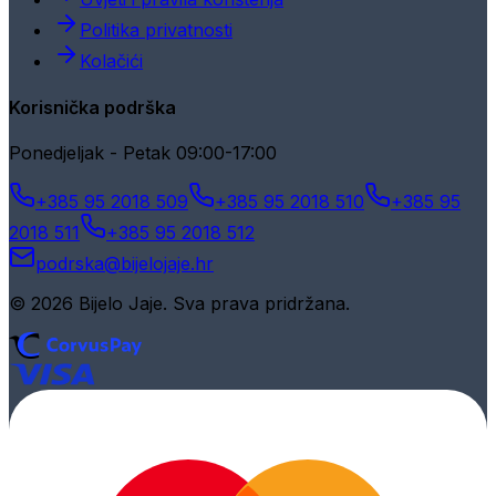
Politika privatnosti
Kolačići
Korisnička podrška
Ponedjeljak - Petak 09:00-17:00
+385 95 2018 509
+385 95 2018 510
+385 95
2018 511
+385 95 2018 512
podrska@bijelojaje.hr
© 2026 Bijelo Jaje. Sva prava pridržana.