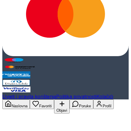
Uvjeti i pravila korištenja
Politika privatnosti
Kolačići
Naslovna
Favoriti
Poruke
Profil
Objavi