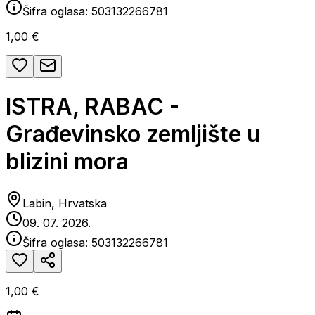
Šifra oglasa:
503132266781
1,00 €
ISTRA, RABAC -
Građevinsko zemljište u
blizini mora
Labin, Hrvatska
09. 07. 2026.
Šifra oglasa:
503132266781
1,00 €