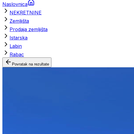
Naslovnica
NEKRETNINE
Zemljišta
Prodaja zemljišta
Istarska
Labin
Rabac
Povratak na rezultate