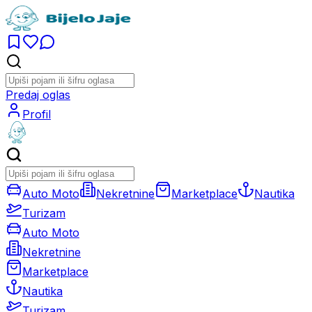
Predaj oglas
Profil
Auto Moto
Nekretnine
Marketplace
Nautika
Turizam
Auto Moto
Nekretnine
Marketplace
Nautika
Turizam