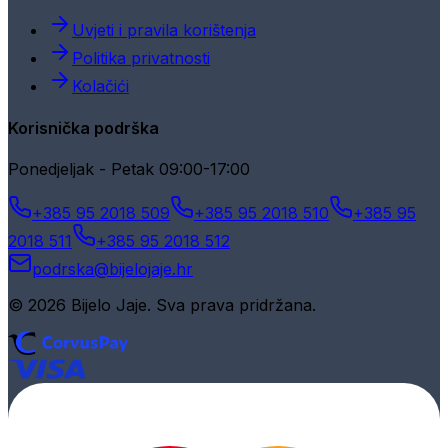
Uvjeti i pravila korištenja
Politika privatnosti
Kolačići
Korisnička podrška
Ponedjeljak - Petak 09:00-17:00
+385 95 2018 509
+385 95 2018 510
+385 95
2018 511
+385 95 2018 512
podrska@bijelojaje.hr
© 2026 Bijelo Jaje. Sva prava pridržana.