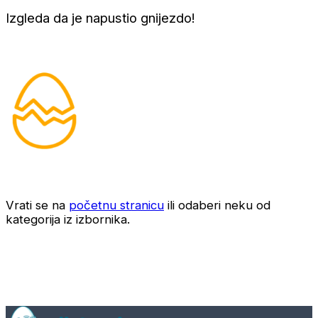
Izgleda da je napustio gnijezdo!
Vrati se na
početnu stranicu
ili odaberi neku od
kategorija iz izbornika.